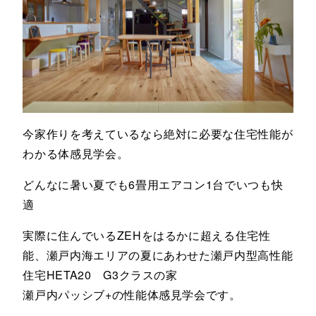
今家作りを考えているなら絶対に必要な住宅性能が
わかる体感見学会。
どんなに暑い夏でも6畳用エアコン1台でいつも快
適
実際に住んでいるZEHをはるかに超える住宅性
能、瀬戸内海エリアの夏にあわせた瀬戸内型高性能
住宅HETA20 G3クラスの家
瀬戸内パッシブ+の性能体感見学会です。