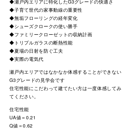
◆瀬戸内エリアに特化したG3グレードの快適さ
◆子育て世代の家事動線の重要性
◆無垢フローリングの経年変化
◆シューズクロークの使い勝手
◆ファミリークローゼットの収納計画
◆トリプルガラスの断熱性能
◆夏場の日射を防ぐ工夫
◆実際の電気代
瀬戸内エリアではなかなか体感することができない
G3グレードの見学会です
住宅性能にこだわって建てたい方は一度体感してみ
てください。
住宅性能
UA値＝0.21
Q値＝0.62