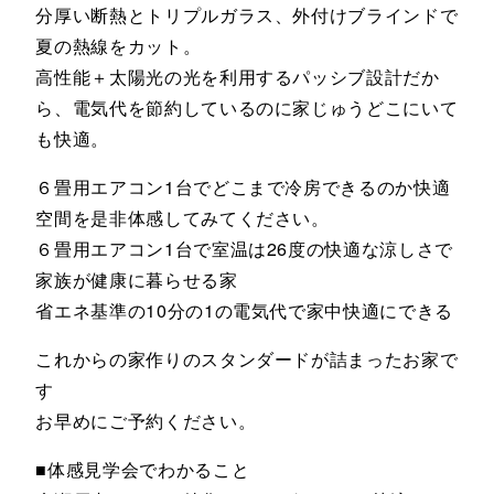
分厚い断熱とトリプルガラス、外付けブラインドで
夏の熱線をカット。
高性能＋太陽光の光を利用するパッシブ設計だか
ら、電気代を節約しているのに家じゅうどこにいて
も快適。
６畳用エアコン1台でどこまで冷房できるのか快適
空間を是非体感してみてください。
６畳用エアコン1台で室温は26度の快適な涼しさで
家族が健康に暮らせる家
省エネ基準の10分の1の電気代で家中快適にできる
これからの家作りのスタンダードが詰まったお家で
す
お早めにご予約ください。
■体感見学会でわかること