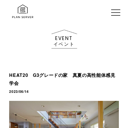
toggle
navig
EVENT
イベント
HEAT20 G3グレードの家 真夏の高性能体感見
学会
2023/06/14