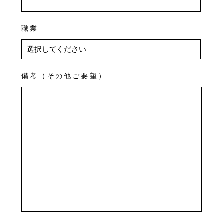
職業
備考（その他ご要望）