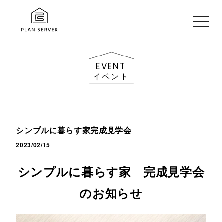
toggle
navig
EVENT
イベント
シンプルに暮らす家完成見学会
2023/02/15
シンプルに暮らす家 完成見学会
のお知らせ