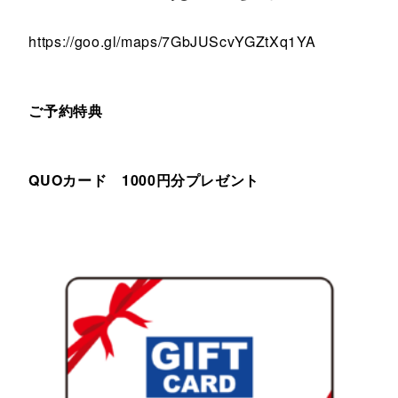
https://goo.gl/maps/7GbJUScvYGZtXq1YA
ご予約特典
QUOカード 1000円分プレゼント