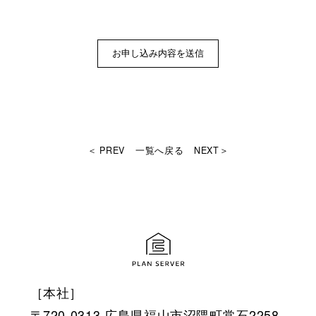
＜ PREV
一覧へ戻る
NEXT＞
［本社］
〒720-0313 広島県福山市沼隈町常石2258